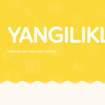
YANGILIK
Voqealardan xabardor bo'ling!