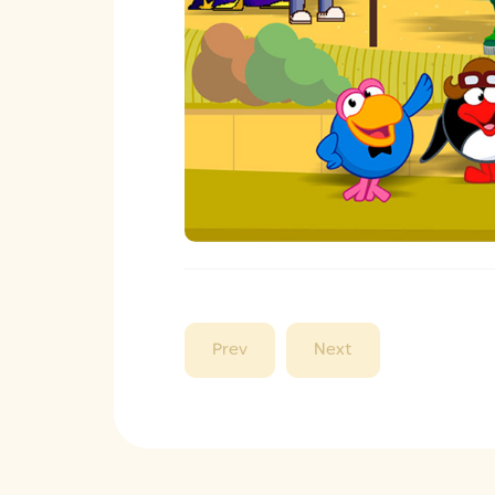
Prev
Next