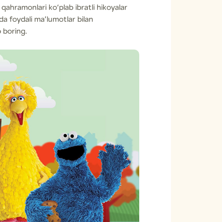
qahramonlari ko‘plab ibratli hikoyalar
da foydali ma’lumotlar bilan
b boring.