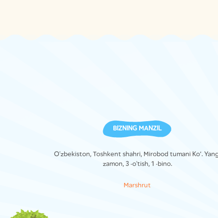
BIZNING MANZIL
O'zbekiston, Toshkent shahri, Mirobod tumani Ko’. Yang
zamon, 3 -o'tish, 1 -bino.
Marshrut