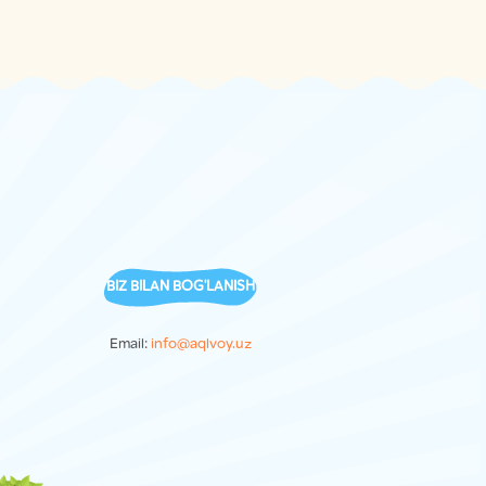
BIZ BILAN BOG'LANISH
Email:
info@aqlvoy.uz