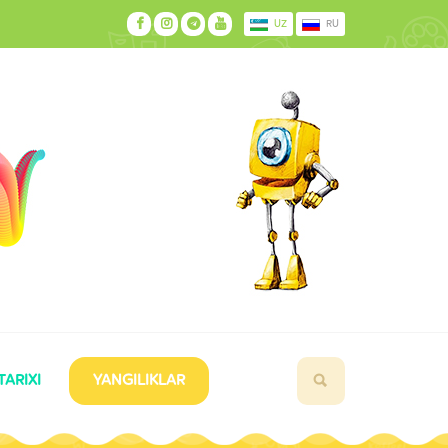
UZ
RU
TARIXI
YANGILIKLAR