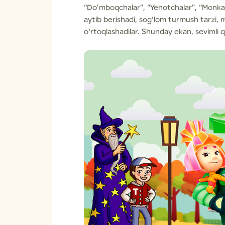
“Do’mboqchalar”, “Yenotchalar”, “Monkart
aytib berishadi, sog‘lom turmush tarzi, m
o‘rtoqlashadilar. Shunday ekan, sevimli 