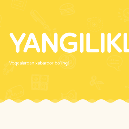
YANGILIK
Voqealardan xabardor bo'ling!