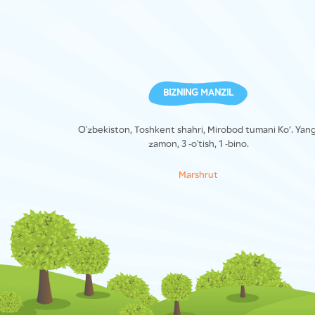
BIZNING MANZIL
O'zbekiston, Toshkent shahri, Mirobod tumani Ko’. Yang
zamon, 3 -o'tish, 1 -bino.
Marshrut