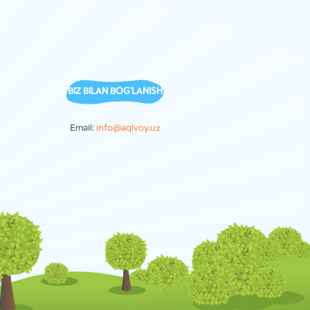
BIZ BILAN BOG'LANISH
Email:
info@aqlvoy.uz