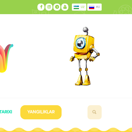
UZ
RU
TARIXI
YANGILIKLAR