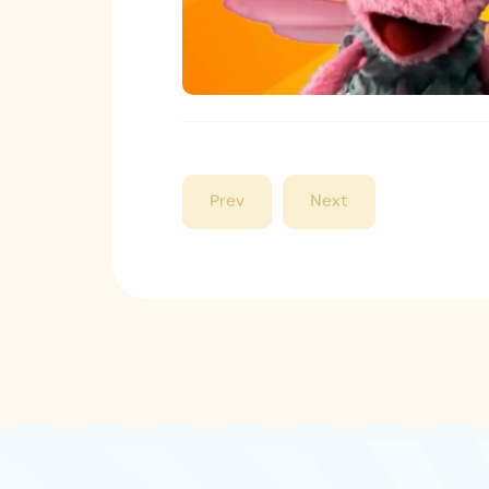
Prev
Next