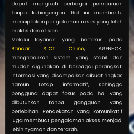
dapat mengikuti berbagai pembaruan
tanpa kebingungan. Hal ini membantu
menciptakan pengalaman akses yang lebih
praktis dan efisien.
Melalui layanan yang berfokus pada
Bandar SLOT Online
, AGENHOKI
menghadirkan sistem yang stabil dan
mudah digunakan di berbagai perangkat.
Informasi yang disampaikan dibuat ringkas
namun tetap informatif, sehingga
pengguna dapat fokus pada hal yang
dibutuhkan tanpa gangguan yang
berlebihan. Pendekatan yang komunikatif
juga membuat pengalaman akses menjadi
lebih nyaman dan terarah.