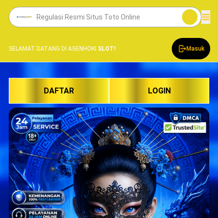
SELAMAT DATANG DI AGENHOKI
SLOT!
Masuk
DAFTAR
LOGIN