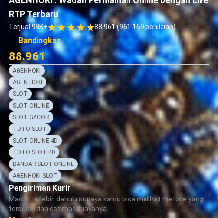
AGENHOKI : Wadah Permainan Online Dengan Live
RTP Terbaru
Terjual 98K+
88.961 (961.169 penilaian)
Bandingkan
88.961
AGENHOKI
AGEN HOKI
SLOT
SLOT ONLINE
SLOT GACOR
TOTO SLOT
SLOT ONLINE 4D
TOTO SLOT 4D
BANDAR SLOT ONLINE
AGENHOKI SLOT
Pengiriman Kurir
Masuk terlebih dahulu supaya kamu bisa melihat metode yang
tersedia dan estimasi biayanya