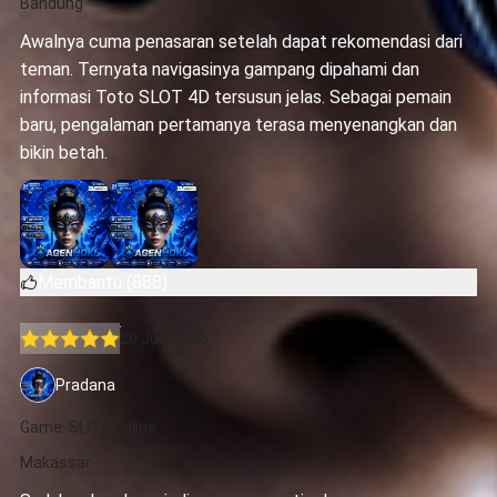
Bandung
Awalnya cuma penasaran setelah dapat rekomendasi dari
teman. Ternyata navigasinya gampang dipahami dan
informasi Toto SLOT 4D tersusun jelas. Sebagai pemain
baru, pengalaman pertamanya terasa menyenangkan dan
bikin betah.
Membantu (888)
20 July 2026
Pradana
Game: SLOT Online
Makassar