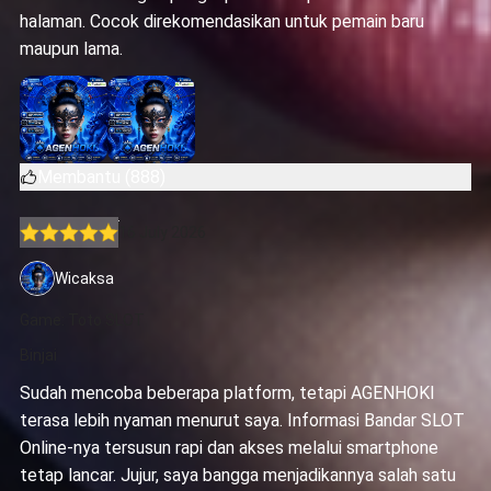
halaman. Cocok direkomendasikan untuk pemain baru
maupun lama.
Membantu (888)
16 July 2026
Wicaksa
Game: Toto SLOT
Binjai
Sudah mencoba beberapa platform, tetapi AGENHOKI
terasa lebih nyaman menurut saya. Informasi Bandar SLOT
Online-nya tersusun rapi dan akses melalui smartphone
tetap lancar. Jujur, saya bangga menjadikannya salah satu