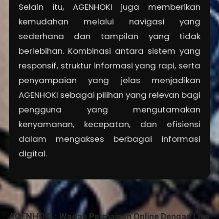
Selain itu, AGENHOKI juga memberikan
kemudahan melalui navigasi yang
sederhana dan tampilan yang tidak
berlebihan. Kombinasi antara sistem yang
responsif, struktur informasi yang rapi, serta
penyampaian yang jelas menjadikan
AGENHOKI sebagai pilihan yang relevan bagi
pengguna yang mengutamakan
kenyamanan, kecepatan, dan efisiensi
dalam mengakses berbagai informasi
digital.
AGENHOKI : Wadah Permainan Online Dengan Live