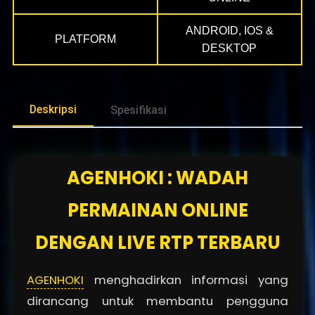
ANDROID, IOS &
PLATFORM
DESKTOP
Deskripsi
Spesifikasi
AGENHOKI : WADAH
PERMAINAN ONLINE
DENGAN LIVE RTP TERBARU
AGENHOKI
menghadirkan informasi yang
dirancang untuk membantu pengguna