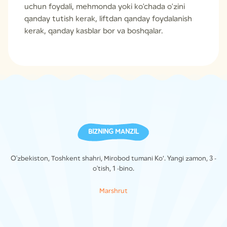
uchun foydali, mehmonda yoki ko'chada o'zini
qanday tutish kerak, liftdan qanday foydalanish
kerak, qanday kasblar bor va boshqalar.
BIZNING MANZIL
O'zbekiston, Toshkent shahri, Mirobod tumani Ko’. Yangi zamon, 3 -
o'tish, 1 -bino.
Marshrut