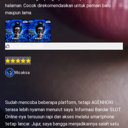
halaman. Cocok direkomendasikan untuk pemain baru
maupun lama.
Membantu (888)
16 July 2026
Wicaksa
Game: Toto SLOT
Binjai
Sudah mencoba beberapa platform, tetapi AGENHOKI
terasa lebih nyaman menurut saya. Informasi Bandar SLOT
Online-nya tersusun rapi dan akses melalui smartphone
tetap lancar. Jujur, saya bangga menjadikannya salah satu