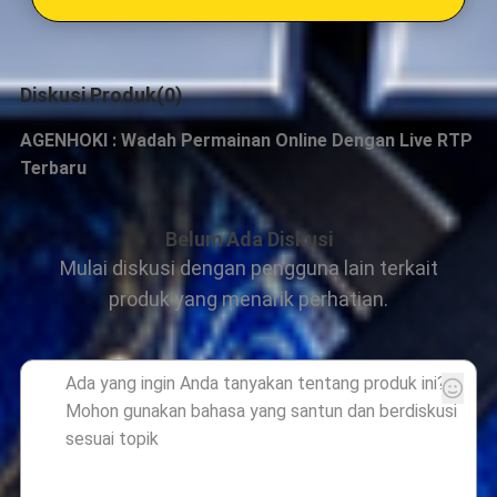
Diskusi Produk(0)
AGENHOKI : Wadah Permainan Online Dengan Live RTP
Terbaru
Belum Ada Diskusi
Mulai diskusi dengan pengguna lain terkait
produk yang menarik perhatian.