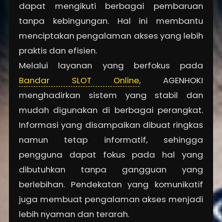
dapat mengikuti berbagai pembaruan
tanpa kebingungan. Hal ini membantu
menciptakan pengalaman akses yang lebih
praktis dan efisien.
Melalui layanan yang berfokus pada
Bandar SLOT Online
, AGENHOKI
menghadirkan sistem yang stabil dan
mudah digunakan di berbagai perangkat.
Informasi yang disampaikan dibuat ringkas
namun tetap informatif, sehingga
pengguna dapat fokus pada hal yang
dibutuhkan tanpa gangguan yang
berlebihan. Pendekatan yang komunikatif
juga membuat pengalaman akses menjadi
lebih nyaman dan terarah.