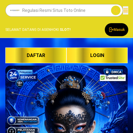
SELAMAT DATANG DI AGENHOKI
SLOT!
Masuk
DAFTAR
LOGIN