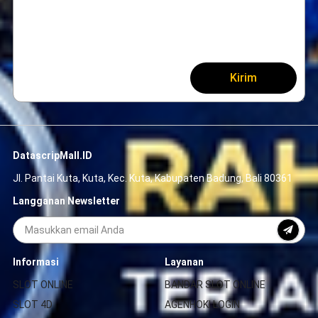
Kirim
DatascripMall.ID
Jl. Pantai Kuta, Kuta, Kec. Kuta, Kabupaten Badung, Bali 80361
Langganan Newsletter
Informasi
Layanan
SLOT ONLINE
BANDAR SLOT ONLINE
SLOT 4D
AGENHOKI LOGIN