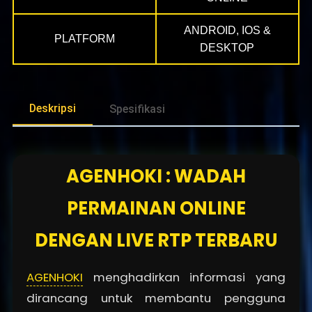
ANDROID, IOS &
PLATFORM
DESKTOP
Deskripsi
Spesifikasi
AGENHOKI : WADAH
PERMAINAN ONLINE
DENGAN LIVE RTP TERBARU
AGENHOKI
menghadirkan informasi yang
dirancang untuk membantu pengguna