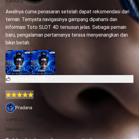
Bandung
Awalnya cuma penasaran setelah dapat rekomendasi dari
teman. Ternyata navigasinya gampang dipahami dan
informasi Toto SLOT 4D tersusun jelas. Sebagai pemain
baru, pengalaman pertamanya terasa menyenangkan dan
bikin betah.
Membantu (888)
20 July 2026
Pradana
Game: SLOT Online
Makassar