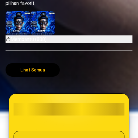
pilihan favorit.
Membantu (888)
Lihat Semua
FAQ AGENHOKI