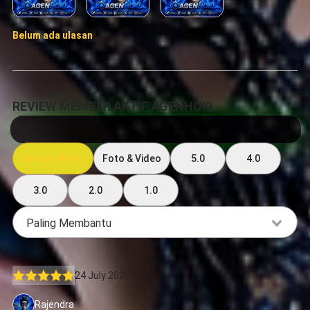
Belum ada ulasan
REVIEW MEMBER AKTIF AGENHOKI
Semua (999+)
Foto & Video
5.0
4.0
3.0
2.0
1.0
Paling Membantu
24 July 2026
Rajendra