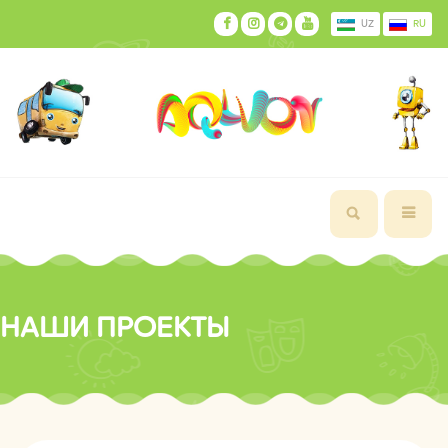
UZ
RU
НАШИ ПРОЕКТЫ