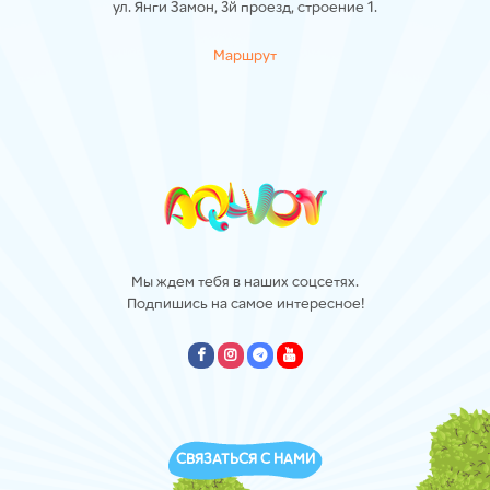
ул. Янги Замон, 3й проезд, строение 1.
Маршрут
Мы ждем тебя в наших соцсетях.
Подпишись на самое интересное!
empty
empty
empty
empty
СВЯЗАТЬСЯ С НАМИ