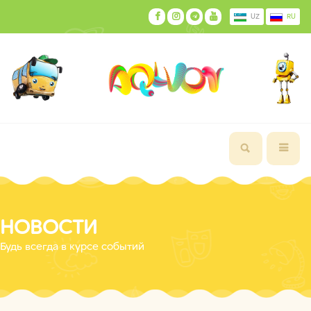
UZ
RU
НОВОСТИ
Будь всегда в курсе событий