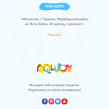
НАШ АДРЕС
Узбекистан, г. Ташкент, Мирабадский район
ул. Янги Замон, 3й проезд, строение 1.
Маршрут
Мы ждем тебя в наших соцсетях.
Подпишись на самое интересное!
empty
empty
empty
empty