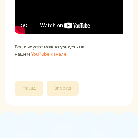
Все выпуске можно увидеть на
нашем
YouTube канале
.
Назад
Вперед