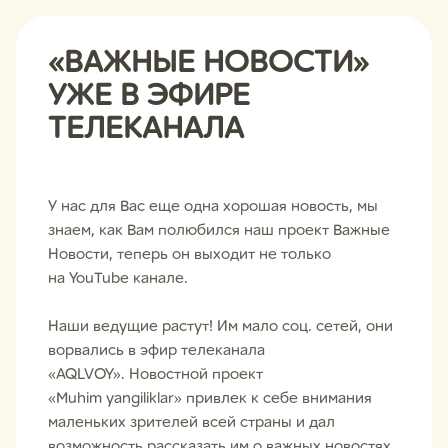
«ВАЖНЫЕ НОВОСТИ»
УЖЕ В ЭФИРЕ
ТЕЛЕКАНАЛА
У нас для Вас еще одна хорошая новость, мы
знаем, как Вам полюбился наш проект Важные
Новости, теперь он выходит не только
на
YouTube
канале.
Наши ведущие растут! Им мало соц. сетей, они
ворвались в эфир телеканала
«AQLVOY». Новостной проект
«Muhim yangiliklar» привлек к себе внимания
маленьких зрителей всей страны и дал
возможность рассказать им о важных новостях