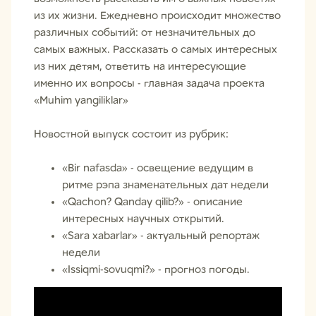
из их жизни. Ежедневно происходит множество
различных событий: от незначительных до
самых важных. Рассказать о самых интересных
из них детям, ответить на интересующие
именно их вопросы - главная задача проекта
«Muhim yangiliklar»
Новостной выпуск состоит из рубрик:
«Bir nafasda» - освещение ведущим в
ритме рэпа знаменательных дат недели
«Qachon? Qanday qilib?» - описание
интересных научных открытий.
«Sara xabarlar» - актуальный репортаж
недели
«Issiqmi-sovuqmi?» - прогноз погоды.