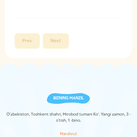
Prev
Next
BIZNING MANZIL
O'zbekiston, Toshkent shahri, Mirobod tumani Ko’. Yangi zamon, 3 -
o'tish, 1 -bino.
Marshrut