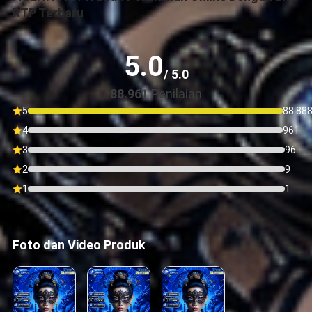
RTP Terbaru
5.0
/ 5.0
88.961
Penilaian
5
88.88
4
961
3
96
2
9
1
1
Foto dan Video Produk