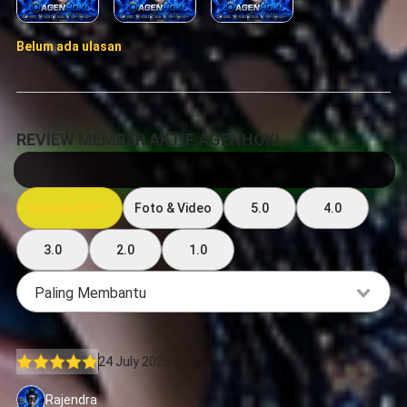
Belum ada ulasan
REVIEW MEMBER AKTIF AGENHOKI
Semua (999+)
Foto & Video
5.0
4.0
3.0
2.0
1.0
Paling Membantu
24 July 2026
Rajendra