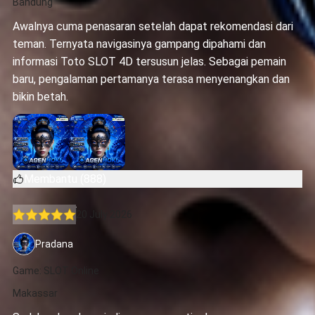
Bandung
Awalnya cuma penasaran setelah dapat rekomendasi dari
teman. Ternyata navigasinya gampang dipahami dan
informasi Toto SLOT 4D tersusun jelas. Sebagai pemain
baru, pengalaman pertamanya terasa menyenangkan dan
bikin betah.
Membantu (888)
20 July 2026
Pradana
Game: SLOT Online
Makassar