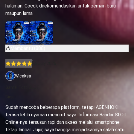
halaman. Cocok direkomendasikan untuk pemain baru
maupun lama.
Membantu (888)
16 July 2026
Wicaksa
Game: Toto SLOT
Binjai
Sudah mencoba beberapa platform, tetapi AGENHOKI
terasa lebih nyaman menurut saya. Informasi Bandar SLOT
Online-nya tersusun rapi dan akses melalui smartphone
tetap lancar. Jujur, saya bangga menjadikannya salah satu