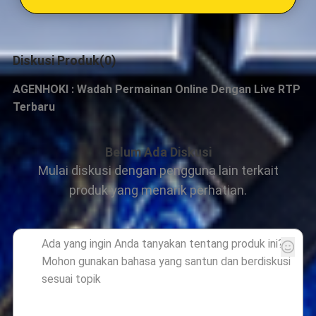
Diskusi Produk(0)
AGENHOKI : Wadah Permainan Online Dengan Live RTP
Terbaru
Belum Ada Diskusi
Mulai diskusi dengan pengguna lain terkait
produk yang menarik perhatian.