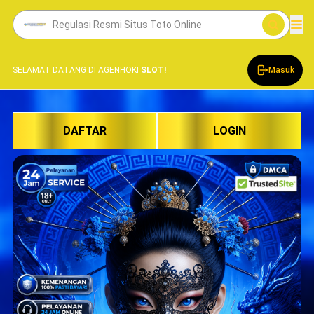
SELAMAT DATANG DI AGENHOKI
SLOT!
Masuk
DAFTAR
LOGIN