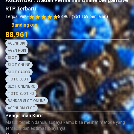
AGENHOKI : Wadah Permainan Online Dengan Live
RTP Terbaru
Terjual 98K+
88.961 (961.169 penilaian)
Bandingkan
88.961
AGENHOKI
AGEN HOKI
SLOT
SLOT ONLINE
SLOT GACOR
TOTO SLOT
SLOT ONLINE 4D
TOTO SLOT 4D
BANDAR SLOT ONLINE
AGENHOKI SLOT
Pengiriman Kurir
Masuk terlebih dahulu supaya kamu bisa melihat metode yang
tersedia dan estimasi biayanya