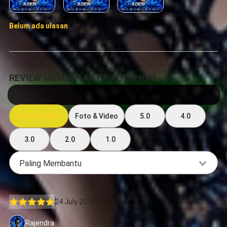
Belum ada ulasan
REVIEW MEMBER AKTIF AGENHOKI
Semua (999+)
Foto & Video
5.0
4.0
3.0
2.0
1.0
Paling Membantu
24 July 2026
Rajendra