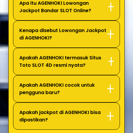
Apa itu AGENHOKI Lowongan
Jackpot Bandar SLOT Online?
Kenapa disebut Lowongan Jackpot
di AGENHOKI?
Apakah AGENHOKI termasuk Situs
Toto SLOT 4D resmi nyata?
Apakah AGENHOKI cocok untuk
pengguna baru?
Apakah jackpot di AGENHOKI bisa
dipastikan?