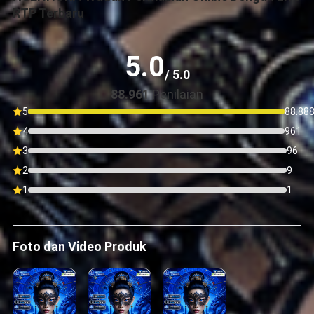
RTP Terbaru
5.0
/ 5.0
88.961
Penilaian
5
88.88
4
961
3
96
2
9
1
1
Foto dan Video Produk