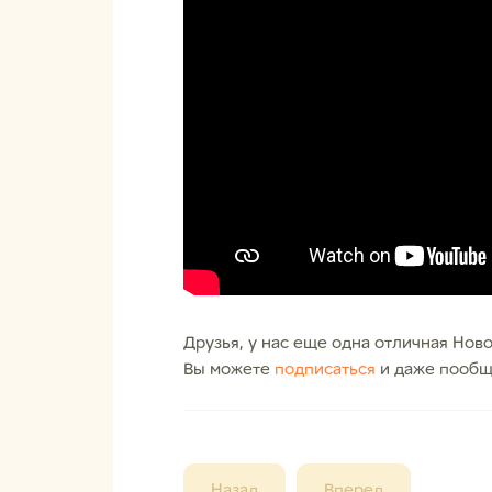
Друзья, у нас еще одна отличная Нов
Вы можете
подписаться
и даже пообща
Назад
Вперед