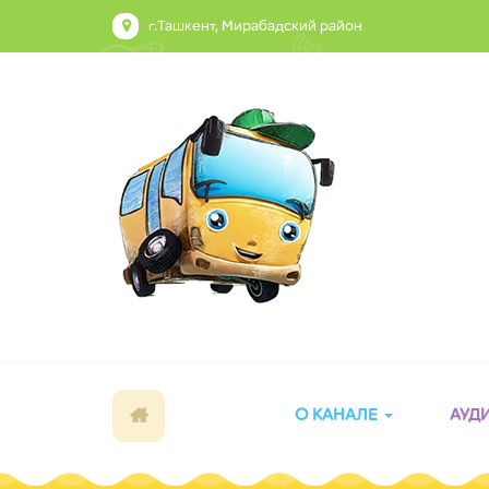
г.Ташкент, Мирабадский район
О КАНАЛЕ
АУД