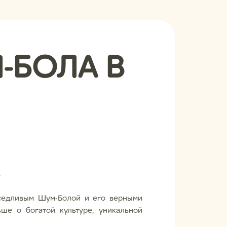
-БОЛА В
.
седливым Шум-Болой и его верными
ше о богатой культуре, уникальной