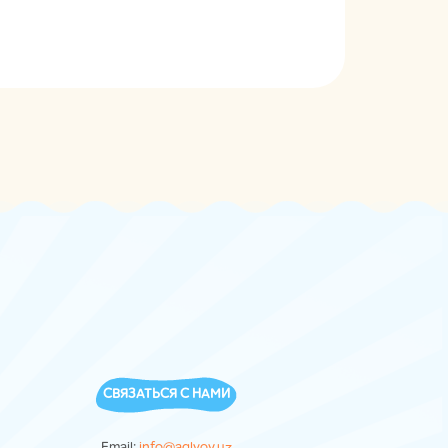
СВЯЗАТЬСЯ С НАМИ
Email:
info@aqlvoy.uz