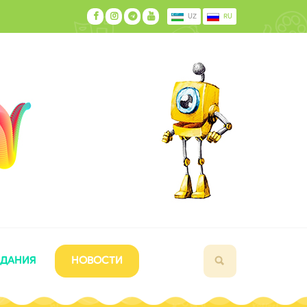
UZ
RU
ЗДАНИЯ
НОВОСТИ