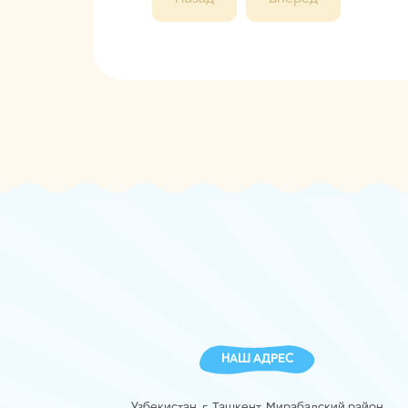
НАШ АДРЕС
Узбекистан, г. Ташкент, Мирабадский район