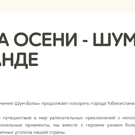
А ОСЕНИ - ШУМ
АНДЕ
чение Шум-Болы» продолжает покорять города Узбекистана
е путешествие в мир увлекательных приключений с непо
иональные орнаменты, мы вместе с героями узнаем боль
личных уголков нашей страны.