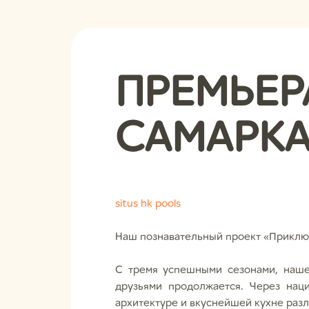
ПРЕМЬЕР
САМАРК
situs hk pools
Наш познавательный проект «Приклю
С тремя успешными сезонами, наш
друзьями продолжается. Через нац
архитектуре и вкуснейшей кухне раз