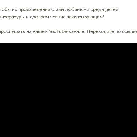
тобы их произведения стали любимыми среди детей.
 литературы и сделаем чтение захватывающим!
рослушать на нашем YouTube-канале. Переходите по ссылке