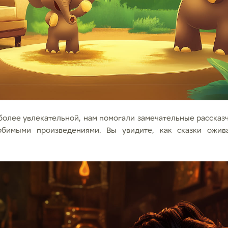
олее увлекательной, нам помогали замечательные рассказ
бимыми произведениями. Вы увидите, как сказки ожива