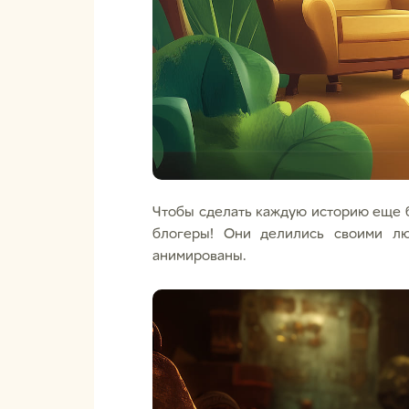
Чтобы сделать каждую историю еще б
блогеры! Они делились своими лю
анимированы.