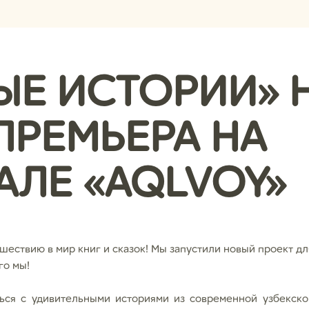
ЫЕ ИСТОРИИ» 
ПРЕМЬЕРА НА
АЛЕ «AQLVOY»
ествию в мир книг и сказок! Мы запустили новый проект для 
го мы!
ся с удивительными историями из современной узбекско