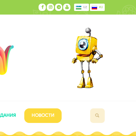
UZ
RU
ЗДАНИЯ
НОВОСТИ