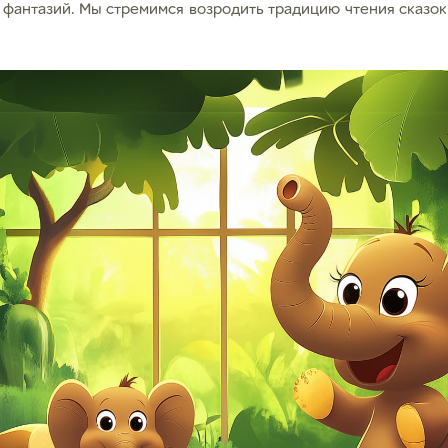
 фантазий. Мы стремимся возродить традицию чтения сказок