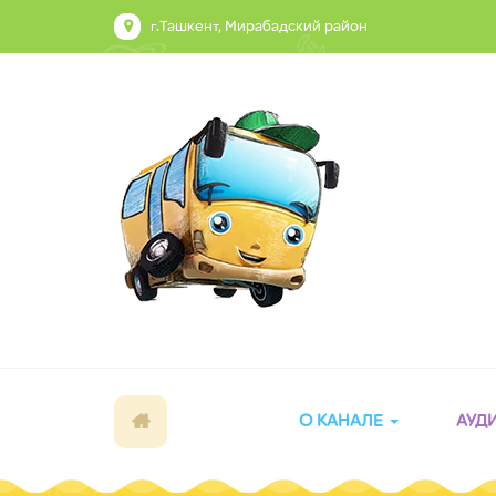
г.Ташкент, Мирабадский район
О КАНАЛЕ
АУД