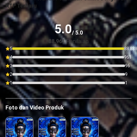
RTP Terbaru
5.0
/ 5.0
88.961
Penilaian
5
88.88
4
961
3
96
2
9
1
1
Foto dan Video Produk