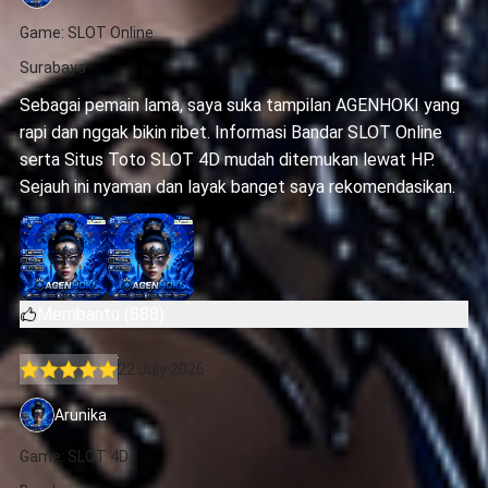
Game: SLOT Online
Surabaya
Sebagai pemain lama, saya suka tampilan AGENHOKI yang
rapi dan nggak bikin ribet. Informasi Bandar SLOT Online
serta Situs Toto SLOT 4D mudah ditemukan lewat HP.
Sejauh ini nyaman dan layak banget saya rekomendasikan.
Membantu (888)
22 July 2026
Arunika
Game: SLOT 4D