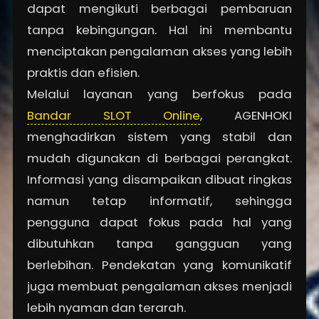
dapat mengikuti berbagai pembaruan
tanpa kebingungan. Hal ini membantu
menciptakan pengalaman akses yang lebih
praktis dan efisien.
Melalui layanan yang berfokus pada
Bandar SLOT Online
, AGENHOKI
menghadirkan sistem yang stabil dan
mudah digunakan di berbagai perangkat.
Informasi yang disampaikan dibuat ringkas
namun tetap informatif, sehingga
pengguna dapat fokus pada hal yang
dibutuhkan tanpa gangguan yang
berlebihan. Pendekatan yang komunikatif
juga membuat pengalaman akses menjadi
lebih nyaman dan terarah.