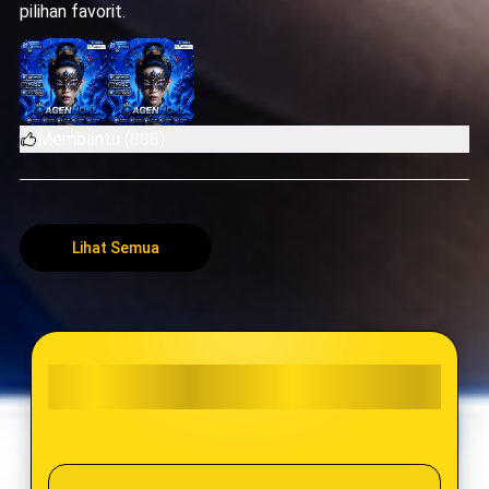
pilihan favorit.
Membantu (888)
Lihat Semua
FAQ AGENHOKI