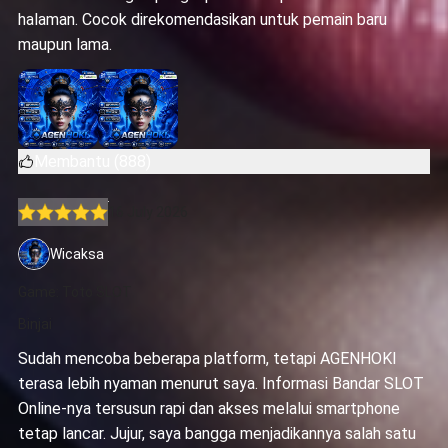
halaman. Cocok direkomendasikan untuk pemain baru
maupun lama.
Membantu (888)
16 July 2026
Wicaksa
Game: Toto SLOT
Binjai
Sudah mencoba beberapa platform, tetapi AGENHOKI
terasa lebih nyaman menurut saya. Informasi Bandar SLOT
Online-nya tersusun rapi dan akses melalui smartphone
tetap lancar. Jujur, saya bangga menjadikannya salah satu