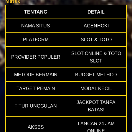
Masuk
TENTANG
DETAIL
NAMA SITUS
AGENHOKI
PLATFORM
SLOT & TOTO
SLOT ONLINE & TOTO
PROVIDER POPULER
SLOT
METODE BERMAIN
BUDGET METHOD
TARGET PEMAIN
MODAL KECIL
JACKPOT TANPA
FITUR UNGGULAN
BATAS!
LANCAR 24 JAM
AKSES
ONLINE