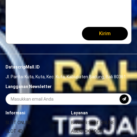
Kirim
DatascripMall.ID
Jl. Pantai Kuta, Kuta, Kec. Kuta, Kabupaten Badung, Bali 80361
Langganan Newsletter
Informasi
Layanan
SLOT ONLINE
BANDAR SLOT ONLINE
SLOT 4D
AGENHOKI LOGIN