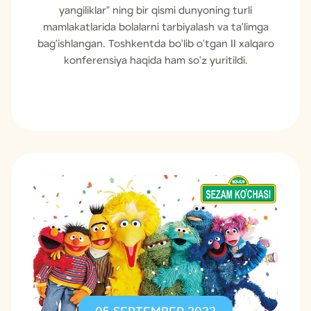
yangiliklar" ning bir qismi dunyoning turli
mamlakatlarida bolalarni tarbiyalash va ta'limga
bag'ishlangan. Toshkentda bo'lib o'tgan II xalqaro
konferensiya haqida ham so'z yuritildi.