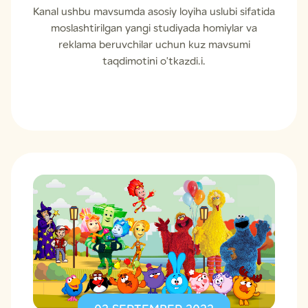
Kanal ushbu mavsumda asosiy loyiha uslubi sifatida
moslashtirilgan yangi studiyada homiylar va
reklama beruvchilar uchun kuz mavsumi
taqdimotini o'tkazdi.i.