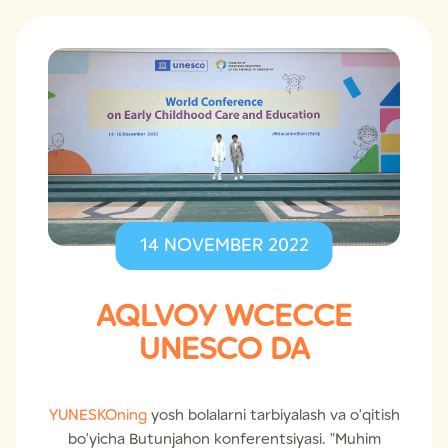
14 NOVEMBER 2022
AQLVOУ WCECCE
UNESCO DA
YUNESKOning
yosh bolalarni tarbiyalash va o'qitish
bo'yicha Butunjahon konferentsiyasi. "Muhim