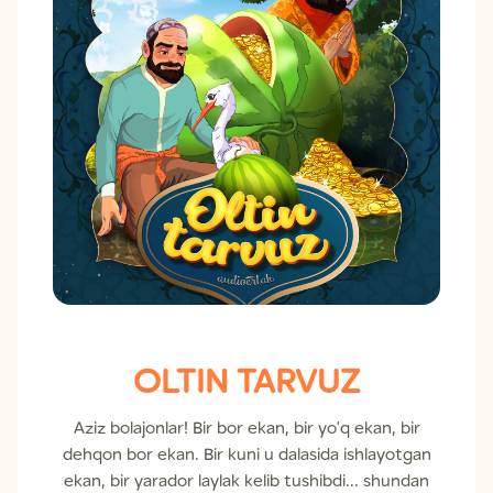
OLTIN TARVUZ
Aziz bolajonlar! Bir bor ekan, bir yo'q ekan, bir
dehqon bor ekan. Bir kuni u dalasida ishlayotgan
ekan, bir yarador laylak kelib tushibdi… shundan