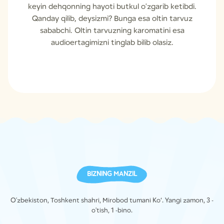
keyin dehqonning hayoti butkul o'zgarib ketibdi.
Qanday qilib, deysizmi? Bunga esa oltin tarvuz
sababchi. Oltin tarvuzning karomatini esa
audioertagimizni tinglab bilib olasiz.
BIZNING MANZIL
O'zbekiston, Toshkent shahri, Mirobod tumani Ko’. Yangi zamon, 3 -
o'tish, 1 -bino.