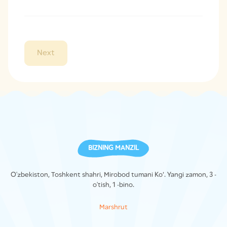
Next
BIZNING MANZIL
O'zbekiston, Toshkent shahri, Mirobod tumani Ko’. Yangi zamon, 3 -
o'tish, 1 -bino.
Marshrut