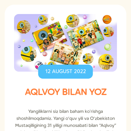
12 AUGUST 2022
AQLVOY BILAN YOZ
Yangiliklarni siz bilan baham ko'rishga
shoshilmoqdamiz. Yangi o‘quv yili va O‘zbekiston
Mustaqilligining 31 yilligi munosabati bilan “Aqlvoy”