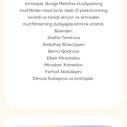
etmoqda. Bunga Melnitsa studiyasining
multfilmlari misol bo'la oladi. O'zbekistonning
sevimli va taniqli aktyor va aktrisalari
multfilmlarning dublyajida ishtirok etishdi.
Bulardan:
Shahlo Temirova
Abdulhay Ataxo'jayev
Barno Qodirova
Elbek Mirzohidov
Mirzabek Xolmedov
Farhod Abdullayev
Dilnoza Kubayeva va boshqalar.