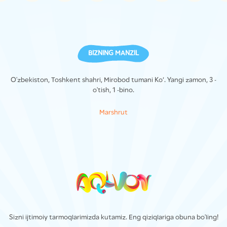
BIZNING MANZIL
O'zbekiston, Toshkent shahri, Mirobod tumani Ko’. Yangi zamon, 3 -
o'tish, 1 -bino.
Marshrut
Sizni ijtimoiy tarmoqlarimizda kutamiz. Eng qiziqlariga obuna bo'ling!