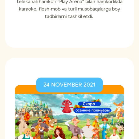
telekanali hamkori “Play Arena” bilan hamkorlikda
karaoke, flesh-mob va turli musobaqalarga boy
tadbirlarni tashkil etdi.
24 NOVEMBER 2021