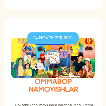
24 NOVEMBER 2021
OMMABOP
NAMOYISHLAR
11-oktabr Yangi mavsumda barchasi yangi! Efirda