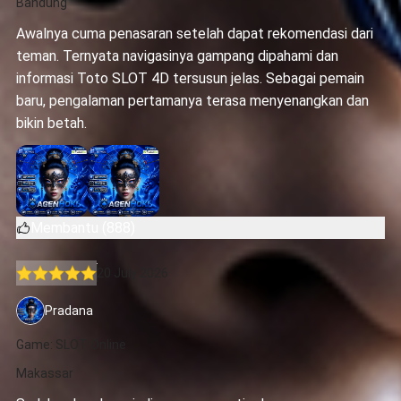
Bandung
Awalnya cuma penasaran setelah dapat rekomendasi dari
teman. Ternyata navigasinya gampang dipahami dan
informasi Toto SLOT 4D tersusun jelas. Sebagai pemain
baru, pengalaman pertamanya terasa menyenangkan dan
bikin betah.
Membantu (888)
20 July 2026
Pradana
Game: SLOT Online
Makassar