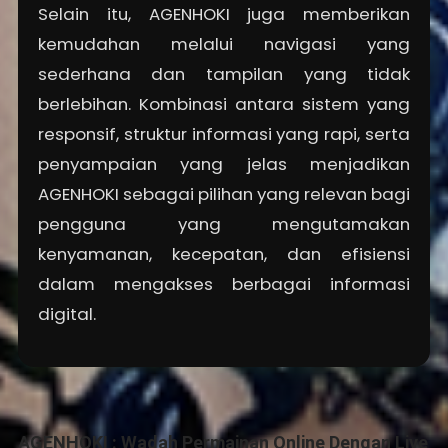
Selain itu, AGENHOKI juga memberikan
kemudahan melalui navigasi yang
sederhana dan tampilan yang tidak
berlebihan. Kombinasi antara sistem yang
responsif, struktur informasi yang rapi, serta
penyampaian yang jelas menjadikan
AGENHOKI sebagai pilihan yang relevan bagi
pengguna yang mengutamakan
kenyamanan, kecepatan, dan efisiensi
dalam mengakses berbagai informasi
digital.
AGENHOKI : Wadah Permainan Online Dengan Live