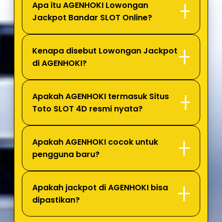
Apa itu AGENHOKI Lowongan
Jackpot Bandar SLOT Online?
Kenapa disebut Lowongan Jackpot
di AGENHOKI?
Apakah AGENHOKI termasuk Situs
Toto SLOT 4D resmi nyata?
Apakah AGENHOKI cocok untuk
pengguna baru?
Apakah jackpot di AGENHOKI bisa
dipastikan?