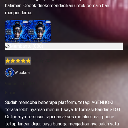
halaman. Cocok direkomendasikan untuk pemain baru
maupun lama.
Membantu (888)
16 July 2026
Wicaksa
Game: Toto SLOT
Binjai
Sudah mencoba beberapa platform, tetapi AGENHOKI
terasa lebih nyaman menurut saya. Informasi Bandar SLOT
Online-nya tersusun rapi dan akses melalui smartphone
tetap lancar. Jujur, saya bangga menjadikannya salah satu