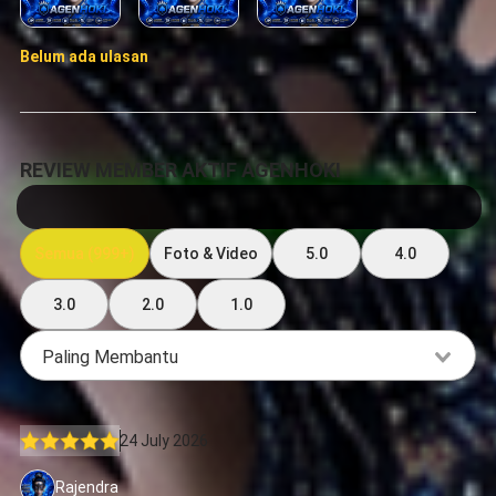
Belum ada ulasan
REVIEW MEMBER AKTIF AGENHOKI
Semua (999+)
Foto & Video
5.0
4.0
3.0
2.0
1.0
Paling Membantu
24 July 2026
Rajendra