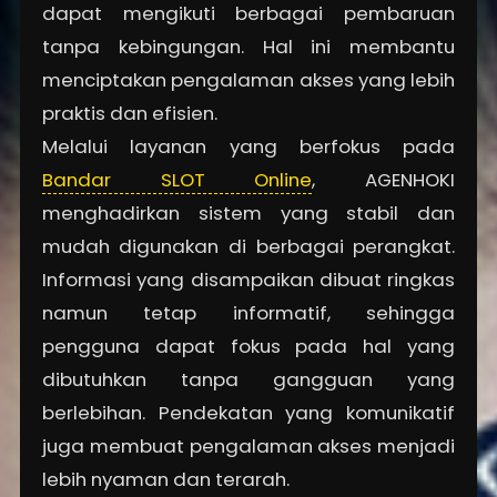
dapat mengikuti berbagai pembaruan
tanpa kebingungan. Hal ini membantu
menciptakan pengalaman akses yang lebih
praktis dan efisien.
Melalui layanan yang berfokus pada
Bandar SLOT Online
, AGENHOKI
menghadirkan sistem yang stabil dan
mudah digunakan di berbagai perangkat.
Informasi yang disampaikan dibuat ringkas
namun tetap informatif, sehingga
pengguna dapat fokus pada hal yang
dibutuhkan tanpa gangguan yang
berlebihan. Pendekatan yang komunikatif
juga membuat pengalaman akses menjadi
lebih nyaman dan terarah.