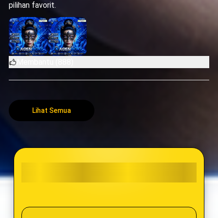
pilihan favorit.
Membantu (888)
Lihat Semua
FAQ AGENHOKI