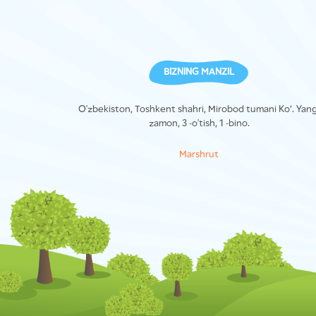
BIZNING MANZIL
O'zbekiston, Toshkent shahri, Mirobod tumani Ko’. Yang
zamon, 3 -o'tish, 1 -bino.
Marshrut