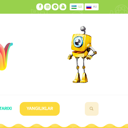
UZ
RU
TARIXI
YANGILIKLAR