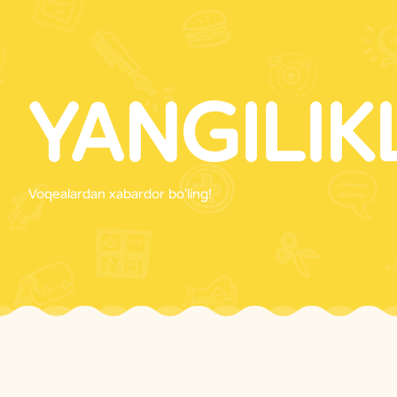
YANGILIK
Voqealardan xabardor bo'ling!